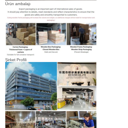
Ürün ambalajı
Şirket Profili