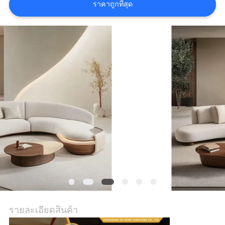
เกี่ยว
ราคาถูกที่สุด
กับ
เรา
ทัวร์
โรงงาน
ติดต่อ
เรา
ข่าว
รายละเอียดสินค้า