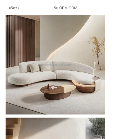
ความ
บริการ
รับ OEM ODM
เป็น
ส่วน
ตัว