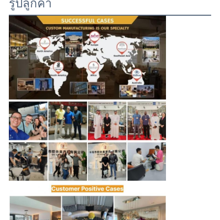
รูปลูกค้า