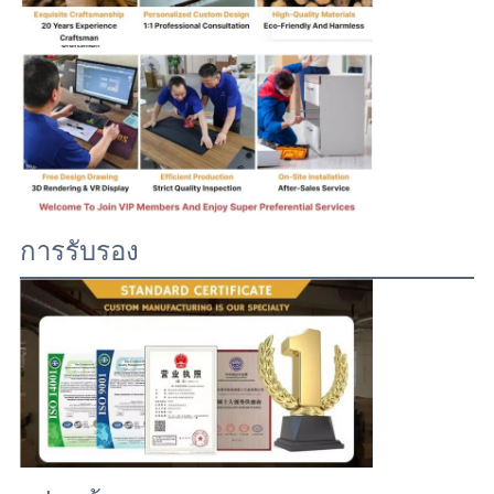
การรับรอง