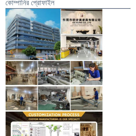
কোম্পানির প্রোফাইল