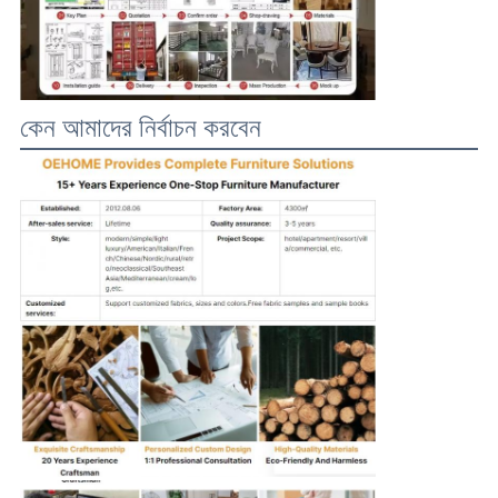
কেন আমাদের নির্বাচন করবেন