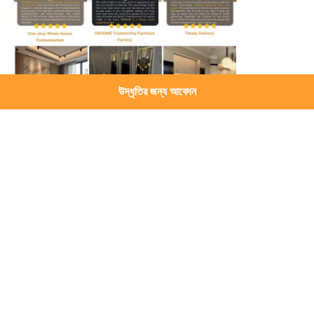
উদ্ধৃতির জন্য আবেদন