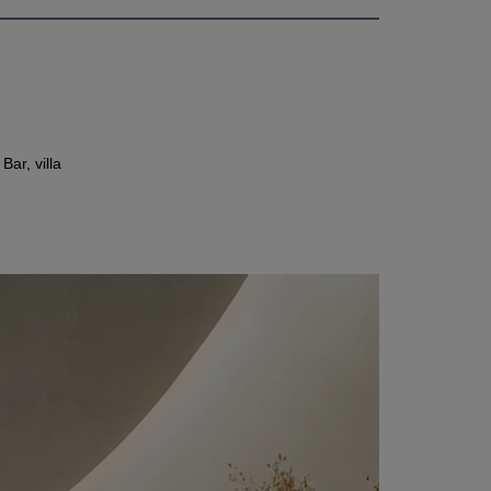
ar, villa