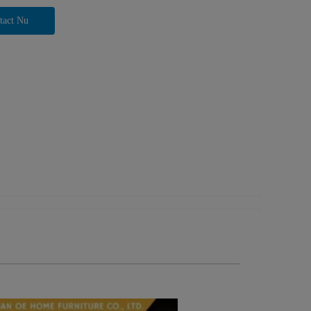
tact Nu