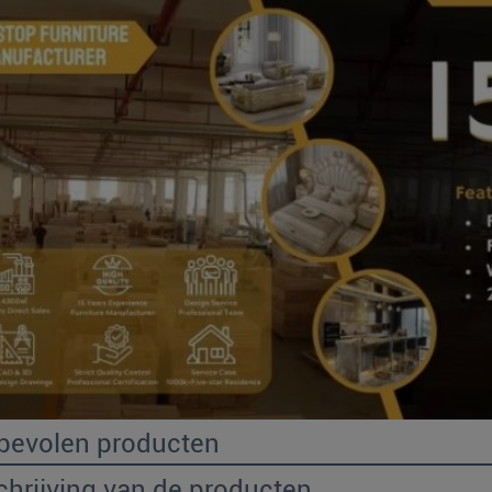
bevolen producten
hrijving van de producten