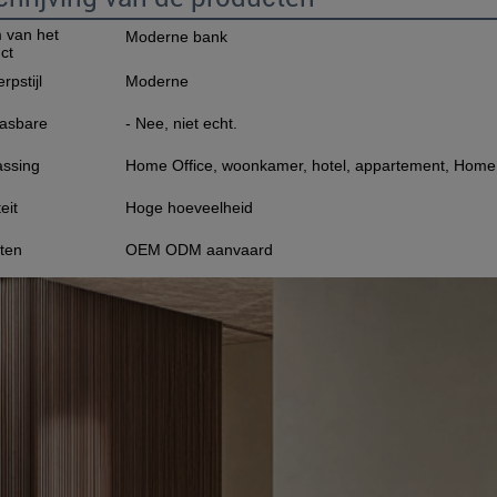
 van het
Moderne bank
ct
rpstijl
Moderne
asbare
- Nee, niet echt.
ssing
Home Office, woonkamer, hotel, appartement, Home B
eit
Hoge hoeveelheid
ten
OEM ODM aanvaard