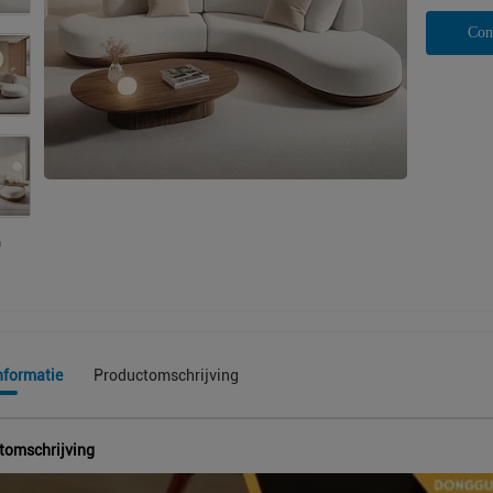
Con
nformatie
Productomschrijving
tomschrijving