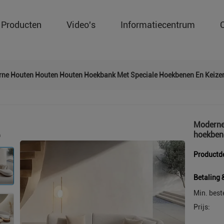
Producten
Video's
Informatiecentrum
ne Houten Houten Houten Hoekbank Met Speciale Hoekbenen En Keizerl
Moderne
hoekbene
Productde
Betaling 
Min. best
Prijs: