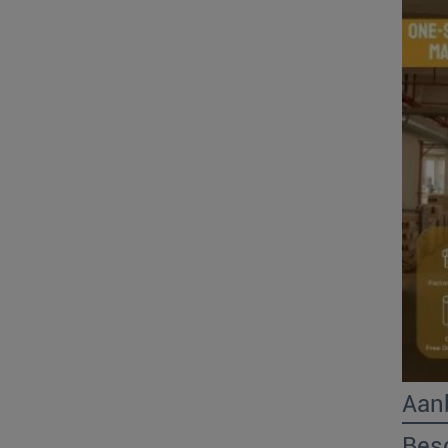
Aan
Besc