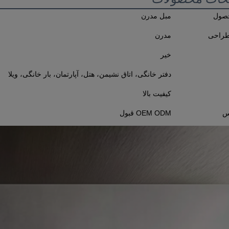
حصول
مبل مدرن
راحی
مدرن
خیر
دفتر خانگی، اتاق نشیمن، هتل، آپارتمان، بار خانگی، ویلا
کیفیت بالا
س
OEM ODM قبول