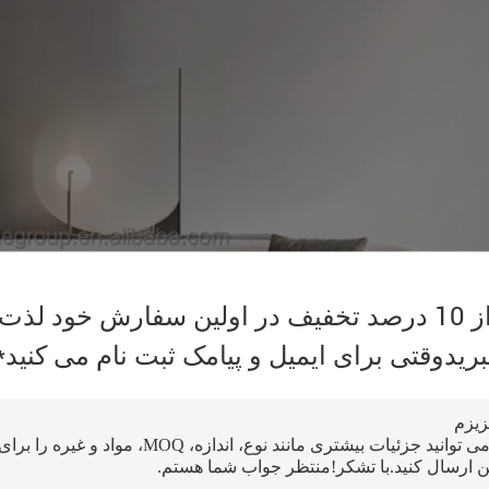
از 10 درصد تخفیف در اولین سفارش خود لذت
بریدوقتی برای ایمیل و پیامک ثبت نام می کنید*