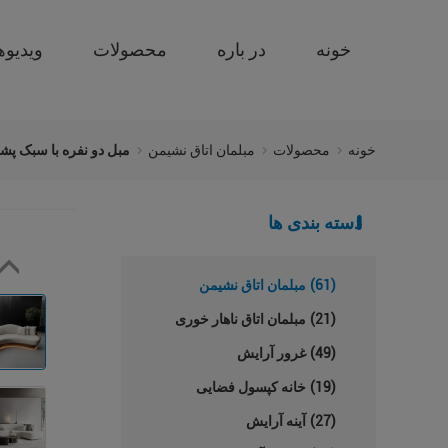
خونه
در باره
محصولات
ویدیوه
خونه
محصولات
مبلمان اتاق نشیمن
مبل دو نفره با سبک پش
دسته بندی ها
(61)
مبلمان اتاق نشیمن
(21)
مبلمان اتاق ناهار خوری
(49)
غرور آرایش
(19)
خانه کپسول فضایی
(27)
آینه آرایش