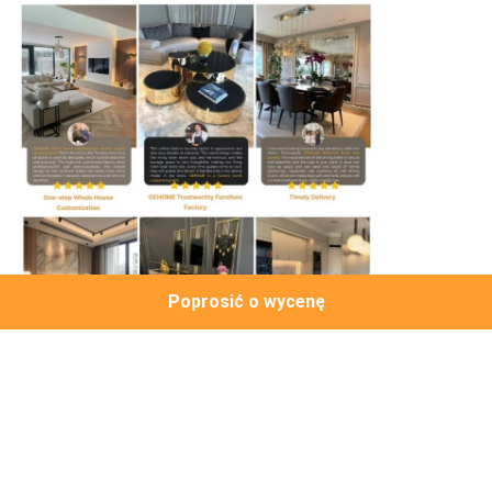
Poprosić o wycenę