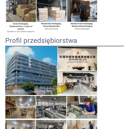
Profil przedsiębiorstwa