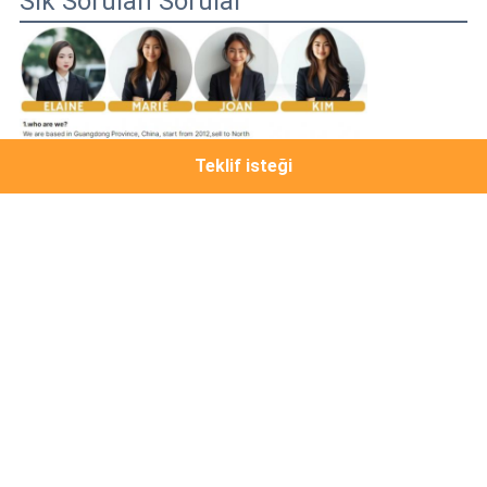
Sık Sorulan Sorular
Teklif isteği