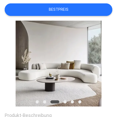
BESTPREIS
FABRIK
TOUR
KONTAKT
NACHRICHTEN
ALLE
FÄLLE
REFERENZEN
SITEMAP
Produkt-Beschreibung