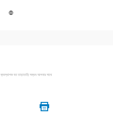
ব্যবস্থাপক যত তাড়াতাড়ি সম্ভব আপনার সাথে