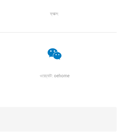
ফ্যাক্স:
ওয়েচ্যাট: oehome