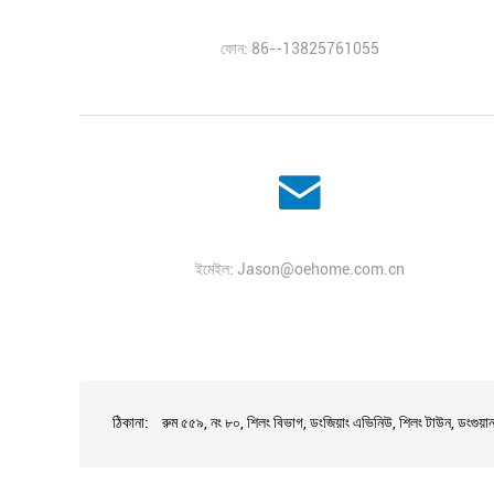
ফোন: 86--13825761055
ইমেইল:
Jason@oehome.com.cn
ঠিকানা:
রুম ৫৫৯, নং ৮০, শিলং বিভাগ, ডংজিয়াং এভিনিউ, শিলং টাউন, ডংগুয়ান 