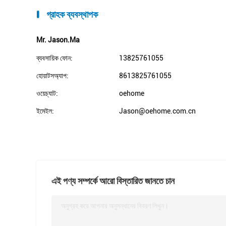
গ্রাহক ব্যবস্থাপক
Mr. Jason.Ma
ব্যবসায়িক ফোন:
13825761055
হোয়াটসঅ্যাপ:
8613825761055
ওয়েচ্যাট:
oehome
ইমেইল:
Jason@oehome.com.cn
এই পণ্য সম্পর্কে আরো বিস্তারিত জানতে চান
অনুগ্রহ করে আপনার অনুসন্ধানের বিবরণ লিখুন।