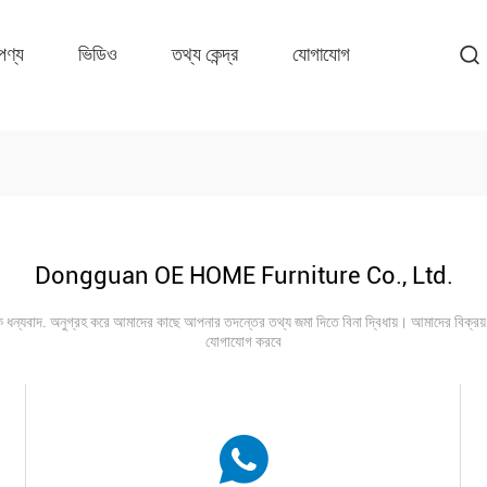
পণ্য
ভিডিও
তথ্য কেন্দ্র
যোগাযোগ
Dongguan OE HOME Furniture Co., Ltd.
ন্যবাদ. অনুগ্রহ করে আমাদের কাছে আপনার তদন্তের তথ্য জমা দিতে বিনা দ্বিধায়। আমাদের বিক্রয় 
যোগাযোগ করবে