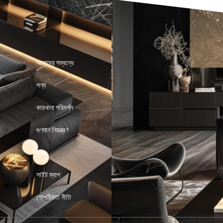
আমাদের সম্বন্ধে
পণ্য
কারখানা পরিদর্শন
গুণমান নিয়ন্ত্রণ
খবর
সাইট ম্যাপ
গোপনীয়তা নীতি