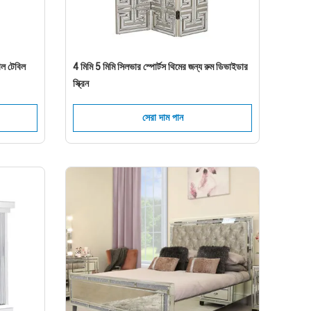
ল টেবিল
4 মিমি 5 মিমি সিলভার স্পোর্টস থিমের জন্য রুম ডিভাইডার
স্ক্রিন
সেরা দাম পান