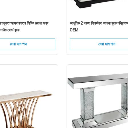
নাযুক্ত আসবাবপত্র লিভিং রুমের জন্য
আধুনিক 2 দরজা ক্রিস্টাল আয়না বুফে মন্ত্রিসভ
 সাইডবোর্ড বুফে
OEM
সেরা দাম পান
সেরা দাম পান