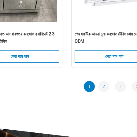
যুক্ত আসবাবপত্র কনসোল ক্যাবিনেট 2 3
শেষ স্ফটিক আয়না চুলা কনসোল টেবিল হোম 
 টেবিল
ODM
সেরা দাম পান
সেরা দাম পান
1
2