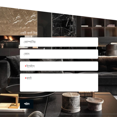
একটি বার্তা দিন
*
ইমেইল
*
বার্তা
পাঠান