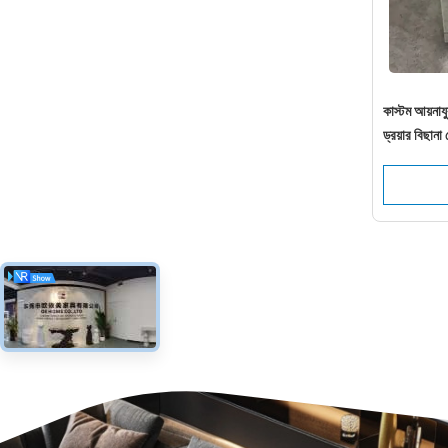
কাস্টম আয়না
ড্রয়ার বিছানা