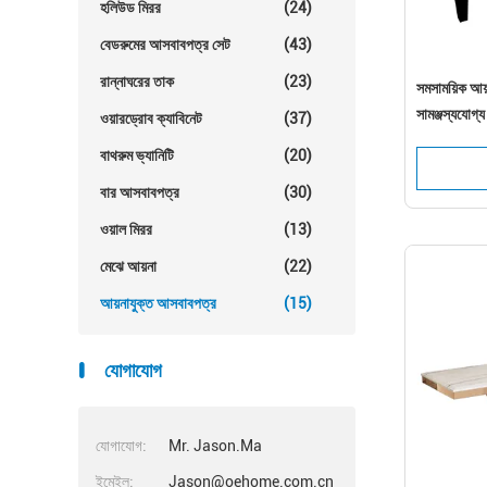
হলিউড মিরর
(24)
বেডরুমের আসবাবপত্র সেট
(43)
রান্নাঘরের তাক
(23)
সমসাময়িক আয়
সামঞ্জস্যযোগ্য
ওয়ারড্রোব ক্যাবিনেট
(37)
বাথরুম ভ্যানিটি
(20)
বার আসবাবপত্র
(30)
ওয়াল মিরর
(13)
মেঝে আয়না
(22)
আয়নাযুক্ত আসবাবপত্র
(15)
যোগাযোগ
যোগাযোগ:
Mr. Jason.Ma
ইমেইল:
Jason@oehome.com.cn