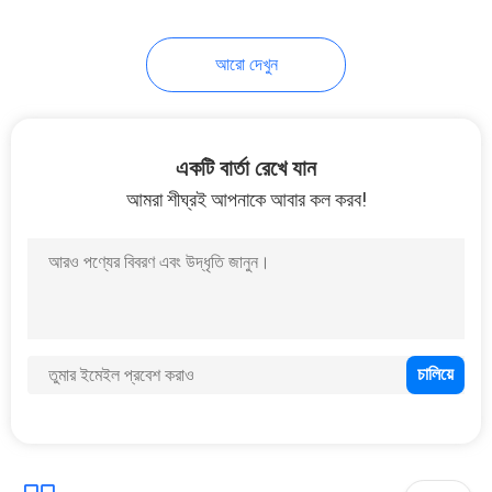
37
আরো দেখুন
ওয়ারড্রোব ক্যাবিনেট
একটি বার্তা রেখে যান
আমরা শীঘ্রই আপনাকে আবার কল করব!
20
বাথরুম ভ্যানিটি