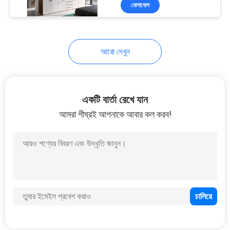
যোগাযোগ
কারখানা
ভ্রমণ
আরো দেখুন
আমাদের
সাথে
একটি বার্তা রেখে যান
যোগাযোগ
আমরা শীঘ্রই আপনাকে আবার কল করব!
করুন
খবর
সব
ক্ষেত্রেই