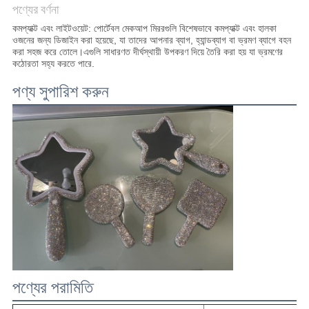
পণ্যের বর্ণনা
উদ্ধৃতির
কমপ্যাক্ট এবং লাইটওয়েট: পোর্টেবল মেকআপ মিররগুলি বিশেষভাবে কমপ্যাক্ট এবং হালকা
ওজনের জন্য ডিজাইন করা হয়েছে, যা তাদের আপনার ব্যাগ, হ্যান্ডব্যাগ বা ভ্রমণ ব্যাগে বহন
জন্য
করা সহজ করে তোলে।এগুলি সাধারণত দীর্ঘস্থায়ী উপকরণ দিয়ে তৈরি করা হয় যা ভ্রমণের
কঠোরতা সহ্য করতে পারে.
আবেদন
পণ্য সুপারিশ করুন
সাইট
ম্যাপ
গোপনীয়তা
নীতি
পণ্যের পরামিতি