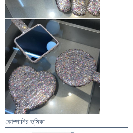
কোম্পানির ভূমিকা