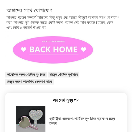
আমাদের সাথে যোগাযোগ
আপনার প্রকল্প সম্পর্কে আমাদের কিছু বলুন এবং আমরা শীঘ্রই আপনার সাথে যোগাযোগ 
করব আপনার সুবিধাজনক সময়ে একটি নকশা পরামর্শ সেট আপ করতে।ইমেল, ফোন
এবং ভিডিও পরামর্শ পাওয়া যায়।
আলোকিত করুন পোর্টেবল লুপ মিরর
ডায়মন্ড পোর্টেবল লুপ মিরর
ডায়মন্ড ভ্রমণ আলোকিত মেকআপ আয়না
এর সেরা মূল্য পান
ছোট হীরা মেকআপ পোর্টেবল লুপ মিরর ভ্রমণের জন্য
হালকা