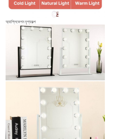
অ্যাপ্লিকেশন দৃশ্যকল্প