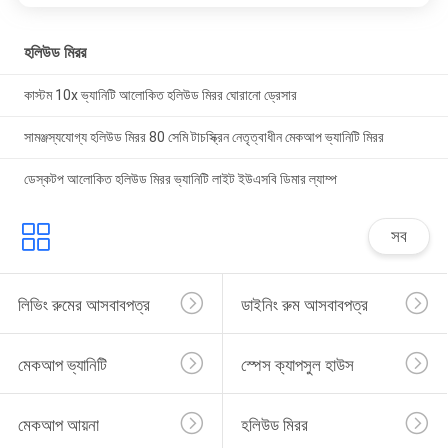
হলিউড মিরর
কাস্টম 10x ভ্যানিটি আলোকিত হলিউড মিরর ঘোরানো ড্রেসার
সামঞ্জস্যযোগ্য হলিউড মিরর 80 সেমি টাচস্ক্রিন নেতৃত্বাধীন মেকআপ ভ্যানিটি মিরর
ডেস্কটপ আলোকিত হলিউড মিরর ভ্যানিটি লাইট ইউএসবি ডিমার ল্যাম্প
সব
লিভিং রুমের আসবাবপত্র
ডাইনিং রুম আসবাবপত্র
মেকআপ ভ্যানিটি
স্পেস ক্যাপসুল হাউস
মেকআপ আয়না
হলিউড মিরর