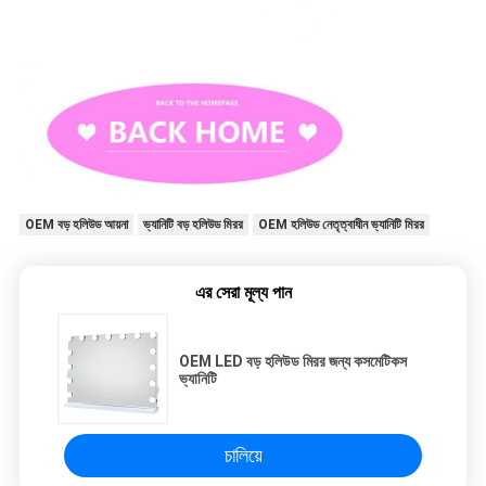
OEM বড় হলিউড আয়না
ভ্যানিটি বড় হলিউড মিরর
OEM হলিউড নেতৃত্বাধীন ভ্যানিটি মিরর
এর সেরা মূল্য পান
OEM LED বড় হলিউড মিরর জন্য কসমেটিকস
ভ্যানিটি
চালিয়ে