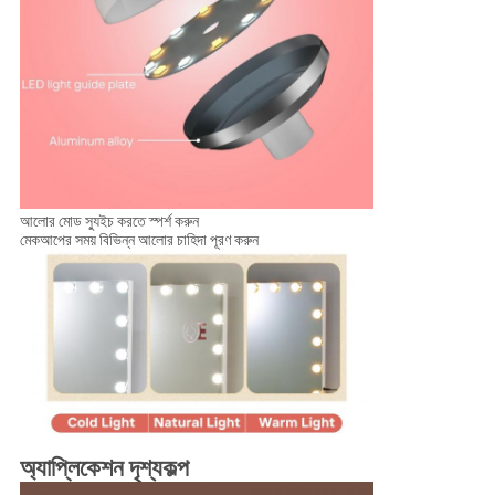
আলোর মোড স্যুইচ করতে স্পর্শ করুন
মেকআপের সময় বিভিন্ন আলোর চাহিদা পূরণ করুন
অ্যাপ্লিকেশন দৃশ্যকল্প