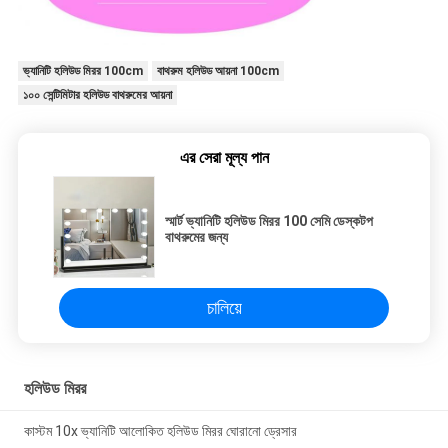
ভ্যানিটি হলিউড মিরর 100cm
বাথরুম হলিউড আয়না 100cm
১০০ সেন্টিমিটার হলিউড বাথরুমের আয়না
এর সেরা মূল্য পান
স্মার্ট ভ্যানিটি হলিউড মিরর 100 সেমি ডেস্কটপ
বাথরুমের জন্য
চালিয়ে
হলিউড মিরর
কাস্টম 10x ভ্যানিটি আলোকিত হলিউড মিরর ঘোরানো ড্রেসার