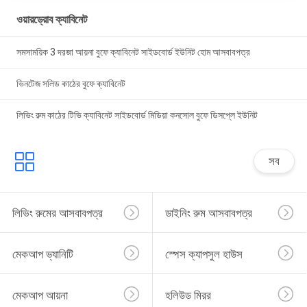
ওয়ারড্রোব ক্যাবিনেট
সমসাময়িক 3 দরজা আয়না বুফে ক্যাবিনেট সাইডবোর্ড ইউনিট হোম আসবাবপত্র
ভিনটেজ সলিড কাঠের বুফে ক্যাবিনেট
লিভিং রুম কাঠের টিভি ক্যাবিনেট সাইডবোর্ড মিডিয়া কনসোল বুফে ডিসপ্লে ইউনিট
সব
লিভিং রুমের আসবাবপত্র
ডাইনিং রুম আসবাবপত্র
মেকআপ ভ্যানিটি
স্পেস ক্যাপসুল হাউস
মেকআপ আয়না
হলিউড মিরর